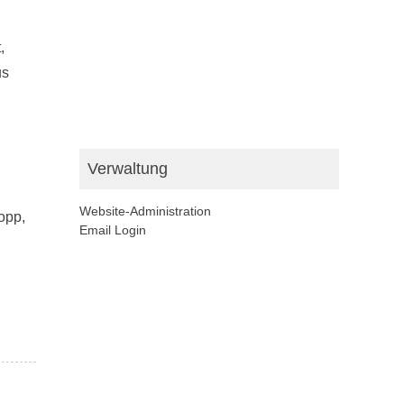
,
us
,
Verwaltung
Website-Administration
opp,
Email Login