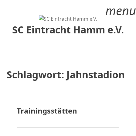
Zum
menu
Inhalt
springen
SC Eintracht Hamm e.V.
Schlagwort:
Jahnstadion
Trainingsstätten