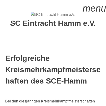
Zum
menu
Inhalt
springen
SC Eintracht Hamm e.V.
Erfolgreiche
Kreismehrkampfmeistersc
haften des SCE-Hamm
V
e
Bei den diesjährigen Kreismehrkampfmeisterschaften
r